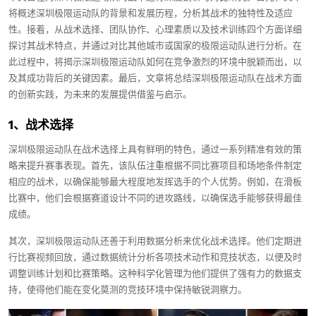
将概述深圳极限运动队的背景和发展历程，分析其战术的独特性及适应
性。接着，从战术选择、团队协作、心理素质以及技术训练四个方面详细
探讨其战术特点，并通过对比其他城市或国家的极限运动队进行分析。在
此过程中，将揭示深圳极限运动队如何在竞争激烈的环境中脱颖而出，以
及其成功背后的关键因素。最后，文章将总结深圳极限运动队在战术方面
的创新实践，为未来的发展提供借鉴与启示。
1、战术选择
深圳极限运动队在战术选择上具有鲜明的特色，通过一系列精准有效的策
略来提升赛事表现。首先，该队伍注重根据不同比赛项目和场地条件制定
相应的战术，以确保能够最大程度地发挥选手的个人优势。例如，在滑板
比赛中，他们会根据赛道设计不同的进攻路线，以确保选手能够获得最佳
成绩。
其次，深圳极限运动队还善于利用数据分析来优化战术选择。他们定期进
行比赛视频回放，通过数据统计分析各项技术动作和竞技状态，以便及时
调整训练计划和比赛策略。这种科学化管理为他们提供了强有力的数据支
持，使得他们能在变化莫测的竞技环境中保持敏锐洞察力。