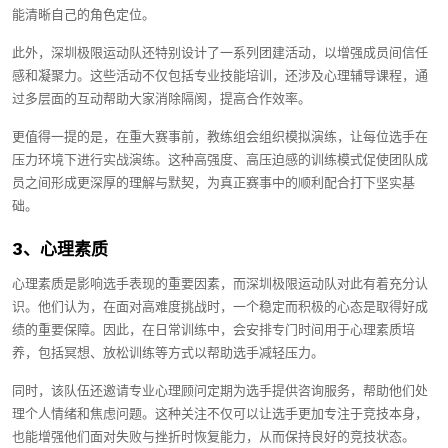
能清晰自己的角色定位。
此外，深圳极限运动队还特别设计了一系列团建活动，以增强成员间信任
感和凝聚力。这些活动不仅包括专业技能培训，还涉及心理辅导课程，通
过多层面的互动帮助大家消除隔阂，提高合作效率。
更值得一提的是，在重大赛事前，教练组会组织模拟演练，让每位选手在
压力环境下进行实战演练。这种高强度、高压迫感的训练模式促使团队成
员之间形成更深厚的理解与默契，为真正赛事中的顺利配合打下坚实基
础。
3、心理素质
心理素质是影响选手表现的重要因素，而深圳极限运动队对此有着充分认
识。他们认为，在面对高难度挑战时，一个稳定而积极的心态是取得好成
绩的重要保障。因此，在日常训练中，会安排专门时间用于心理素质培
养，包括冥想、放松训练等方式以帮助选手减轻压力。
同时，该队伍还邀请专业心理顾问定期为选手提供咨询服务，帮助他们处
理个人情绪和焦虑问题。这种关注不仅可以让选手更加专注于竞技本身，
也能增强他们面对失败与挫折时恢复能力，从而保持良好的竞技状态。