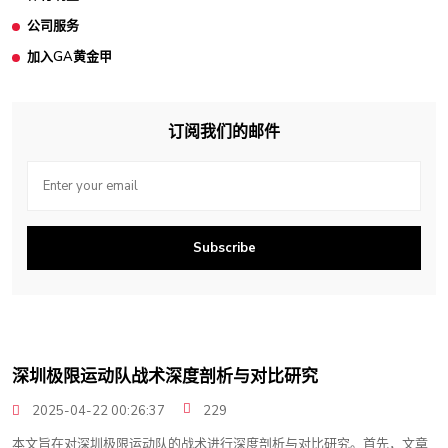
公司服务
加入GA黄金甲
订阅我们的邮件
Subscribe
深圳极限运动队战术深度剖析与对比研究
2025-04-22 00:26:37
229
本文旨在对深圳极限运动队的战术进行深度剖析与对比研究。首先，文章