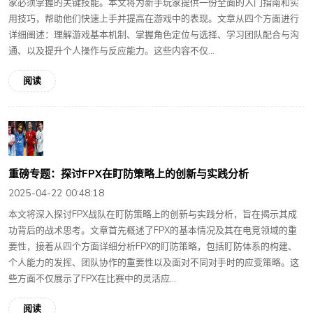
家必须掌握的关键技能。本文将为新手玩家提供一份全面的入门指南和实
用技巧，帮助他们快速上手并提高在游戏中的表现。文章从四个方面进行
详细阐述：理解游戏基本机制、掌握角色定位与选择、学习团队配合与沟
通、以及提升个人操作与反应能力。这些内容不仅...
阅读
重磅专题：探讨FPX在盯防策略上的创新与实践分析
2025-04-22 00:48:18
本文将深入探讨FPX战队在盯防策略上的创新与实践分析，旨在揭示其成
功背后的战术思考。文章首先概述了FPX的基本情况及其在电竞领域的重
要性，接着从四个方面详细分析FPX的盯防策略，包括盯防体系的构建、
个人能力的发挥、团队协作的重要性以及面对不同对手时的应变策略。这
些方面不仅展示了FPX在比赛中的灵活应...
阅读