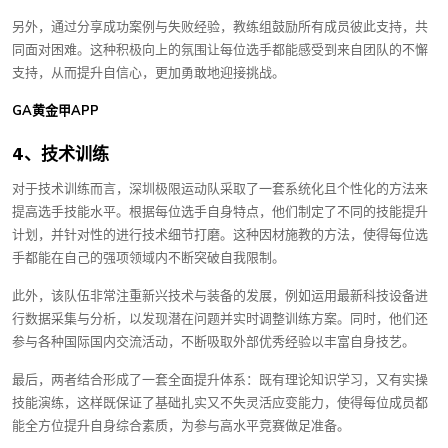
另外，通过分享成功案例与失败经验，教练组鼓励所有成员彼此支持，共
同面对困难。这种积极向上的氛围让每位选手都能感受到来自团队的不懈
支持，从而提升自信心，更加勇敢地迎接挑战。
GA黄金甲APP
4、技术训练
对于技术训练而言，深圳极限运动队采取了一套系统化且个性化的方法来
提高选手技能水平。根据每位选手自身特点，他们制定了不同的技能提升
计划，并针对性的进行技术细节打磨。这种因材施教的方法，使得每位选
手都能在自己的强项领域内不断突破自我限制。
此外，该队伍非常注重新兴技术与装备的发展，例如运用最新科技设备进
行数据采集与分析，以发现潜在问题并实时调整训练方案。同时，他们还
参与各种国际国内交流活动，不断吸取外部优秀经验以丰富自身技艺。
最后，两者结合形成了一套全面提升体系：既有理论知识学习，又有实操
技能演练，这样既保证了基础扎实又不失灵活应变能力，使得每位成员都
能全方位提升自身综合素质，为参与高水平竞赛做足准备。