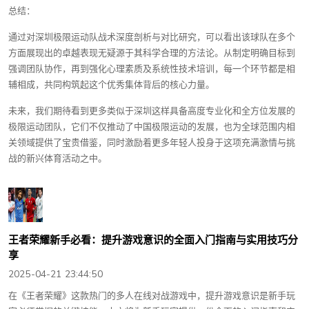
总结：
通过对深圳极限运动队战术深度剖析与对比研究，可以看出该球队在多个
方面展现出的卓越表现无疑源于其科学合理的方法论。从制定明确目标到
强调团队协作，再到强化心理素质及系统性技术培训，每一个环节都是相
辅相成，共同构筑起这个优秀集体背后的核心力量。
未来，我们期待看到更多类似于深圳这样具备高度专业化和全方位发展的
极限运动团队，它们不仅推动了中国极限运动的发展，也为全球范围内相
关领域提供了宝贵借鉴，同时激励着更多年轻人投身于这项充满激情与挑
战的新兴体育活动之中。
王者荣耀新手必看：提升游戏意识的全面入门指南与实用技巧分
享
2025-04-21 23:44:50
在《王者荣耀》这款热门的多人在线对战游戏中，提升游戏意识是新手玩