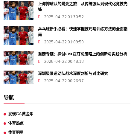
上海排球队的蜕变之旅：从传统强队到现代化竞技先
锋
2025-04-22 01:30:52
乒乓球新手必看：快速掌握技巧与训练方法的全面指
南
2025-04-22 01:09:50
重磅专题：探讨FPX在盯防策略上的创新与实践分析
2025-04-22 00:48:18
深圳极限运动队战术深度剖析与对比研究
2025-04-22 00:26:37
导航
发现GA黄金甲
体育热点
体育明星