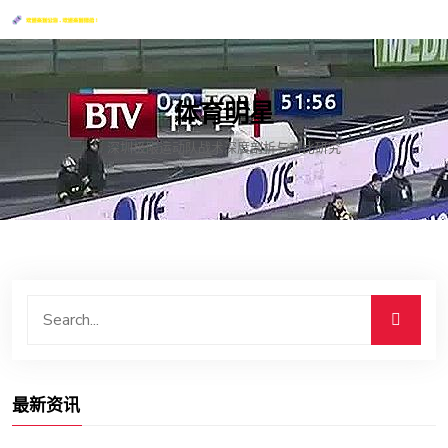
体育明星
深圳极限运动队战术深度剖析与对比研究
最新资讯